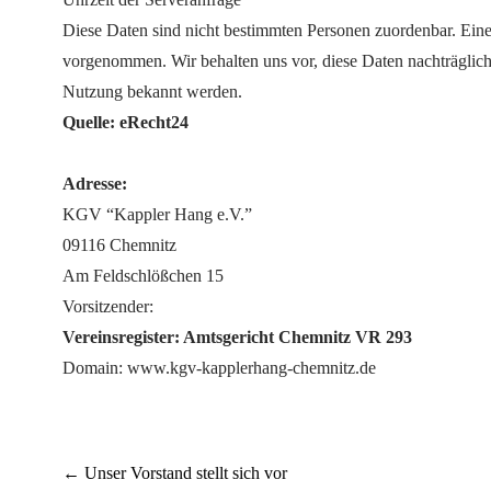
Diese Daten sind nicht bestimmten Personen zuordenbar. Ein
vorgenommen. Wir behalten uns vor, diese Daten nachträglich
Nutzung bekannt werden.
Quelle: eRecht24
Adresse:
KGV “Kappler Hang e.V.”
09116 Chemnitz
Am Feldschlößchen 15
Vorsitzender:
Vereinsregister: Amtsgericht Chemnitz VR 293
Domain: www.kgv-kapplerhang-chemnitz.de
Post
←
Unser Vorstand stellt sich vor