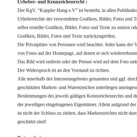
Urheber- und Kennzeichenrecht :
Der KgV. “Kappler Hang e.V” ist bestrebt, in allen Publikati
Urheberrechte der verwendeten Grafiken, Bilder, Fotos und T
selbst erstellte Grafiken, Bilder, Fotos und Texte zu nutzen ode
Grafiken, Bilder, Fotos und Texte zurückzugreifen.
Die Privatphäre von Personen wird beachtet. Jeder kann der V
von Fotos auf der Homepage, auf denen er sich wiedererkennt
Das Bild wird entfernt oder die Person wird auf dem Foto un
Der Widerspruch ist an den Vorstand zu richten.
Alle innerhalb des Internetangebotes genannten und ggf. durc
geschützten Marken- und Warenzeichen unterliegen uneinges
Bestimmungen des jeweils gültigen Kennzeichenrechts und de
der jeweiligen eingetragenen Eigentümer. Allein aufgrund d
ist nicht der Schluss zu ziehen, dass Markenzeichen nicht dur
geschützt sind!