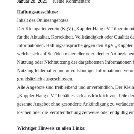
Januar 28, 2025
|
Keine Kommentare
Haftungsausschluss:
Inhalt des Onlineangebotes
Der Kleingartenverein (KgV) „Kappler Hang eV.“ übernimmt
für die Aktualität, Korrektheit, Vollständigkeit oder Qualität de
Informationen. Haftungsansprüche gegen den KgV „Kappler 
welche sich auf Schäden materieller oder ideeller Art beziehen
Nutzung oder Nichtnutzung der dargebotenen Informationen 
Nutzung fehlerhafter und unvollständiger Informationen veru
grundsätzlich ausgeschlossen.
Alle Angebote sind freibleibend und unverbindlich. Der Klein
„Kappler Hang e.V.“ behält es sich ausdrücklich vor, Teile de
gesamte Angebot ohne gesonderte Ankündigung zu verändern,
löschen oder die Veröffentlichung zeitweise oder endgültig ein
Wichtiger Hinweis zu allen Links: