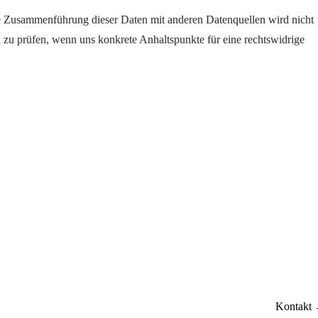
e Zusammenführung dieser Daten mit anderen Datenquellen wird nicht
 zu prüfen, wenn uns konkrete Anhaltspunkte für eine rechtswidrige
Kontakt