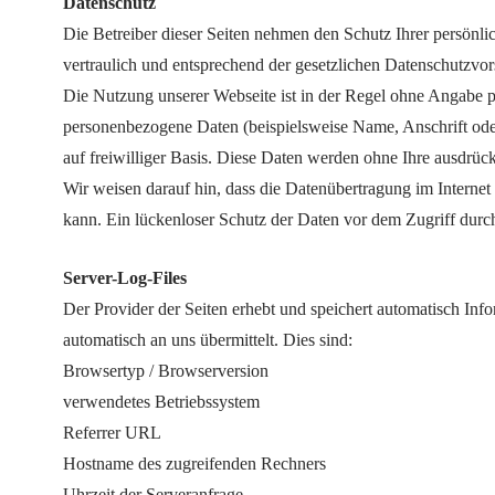
Datenschutz
Die Betreiber dieser Seiten nehmen den Schutz Ihrer persönl
vertraulich und entsprechend der gesetzlichen Datenschutzvor
Die Nutzung unserer Webseite ist in der Regel ohne Angabe 
personenbezogene Daten (beispielsweise Name, Anschrift oder
auf freiwilliger Basis. Diese Daten werden ohne Ihre ausdrüc
Wir weisen darauf hin, dass die Datenübertragung im Interne
kann. Ein lückenloser Schutz der Daten vor dem Zugriff durch 
Server-Log-Files
Der Provider der Seiten erhebt und speichert automatisch Inf
automatisch an uns übermittelt. Dies sind:
Browsertyp / Browserversion
verwendetes Betriebssystem
Referrer URL
Hostname des zugreifenden Rechners
Uhrzeit der Serveranfrage