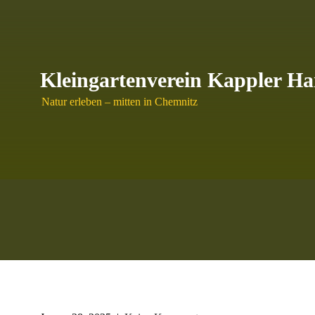
Skip
to
content
Kleingartenverein Kappler Ha
Natur erleben – mitten in Chemnitz