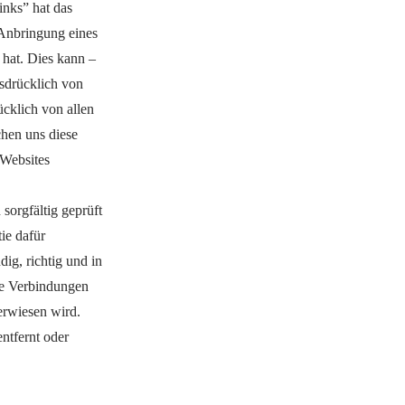
inks” hat das
Anbringung eines
n hat. Dies kann –
sdrücklich von
ücklich von allen
chen uns diese
n Websites
sorgfältig geprüft
ie dafür
ig, richtig und in
alle Verbindungen
verwiesen wird.
ntfernt oder