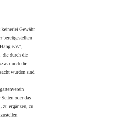
 keinerlei Gewähr
r bereitgestellten
Hang e.V.“,
, die durch die
bzw. durch die
rsacht wurden sind
gartenverein
r Seiten oder das
 zu ergänzen, zu
zustellen.