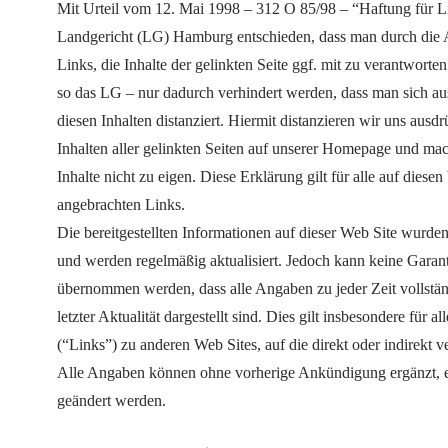
Mit Urteil vom 12. Mai 1998 – 312 O 85/98 – “Haftung für L
Landgericht (LG) Hamburg entschieden, dass man durch die 
Links, die Inhalte der gelinkten Seite ggf. mit zu verantworte
so das LG – nur dadurch verhindert werden, dass man sich au
diesen Inhalten distanziert. Hiermit distanzieren wir uns ausdr
Inhalten aller gelinkten Seiten auf unserer Homepage und ma
Inhalte nicht zu eigen. Diese Erklärung gilt für alle auf diese
angebrachten Links.
Die bereitgestellten Informationen auf dieser Web Site wurden 
und werden regelmäßig aktualisiert. Jedoch kann keine Garant
übernommen werden, dass alle Angaben zu jeder Zeit vollständ
letzter Aktualität dargestellt sind. Dies gilt insbesondere für 
(“Links”) zu anderen Web Sites, auf die direkt oder indirekt 
Alle Angaben können ohne vorherige Ankündigung ergänzt, e
geändert werden.