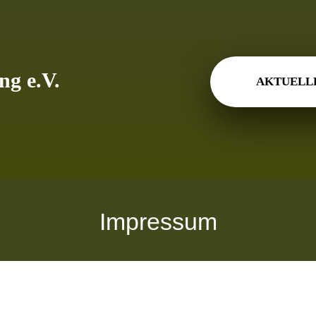
ng e.V.
AKTUELL
Impressum